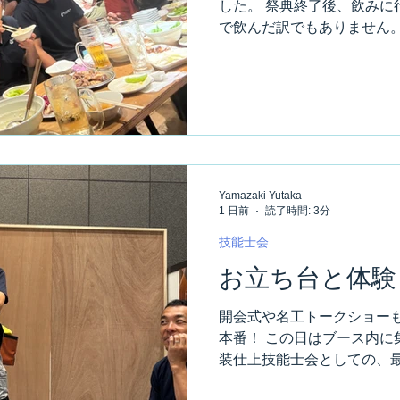
した。 祭典終了後、飲みに
化粧フィルムではテーブル
で飲んだ訳でもありません。
四角いテーブル
まだ残り2日あります。 こ
せん。 結論として。 疲れる
飛ばしました（笑） 匠の祭
日の反省だとか･･･ そんな
く飲んだだけ。 色んな思い
上手く行かない事。 不安や
底からゲラゲラ笑ったら、
Yamazaki Yutaka
だね。 東京内装仕上技能士
1 日前
読了時間: 3分
～ 貴重なキャラだね（笑）
でも日々を全力で過ごすだけ
技能士会
東京内装仕上技能士会。 個
お立ち台と体験
て来てるね。 これからが、
あ明日から、また気を引き締
開会式や名工トークショー
く楽しく、みんなで頑張り
本番！ この日はブース内に
装仕上技能士会としての、最
日中クロスと化粧フィルムを