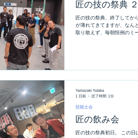
匠の技の祭典 
匠の技の祭典、終了してから
が薄れてきてますが、なん
取り敢えず、毎朝恒例のミー
て、今日の流れを説明します
そして最後に、全員で手を
す。 元気良く「行くぞっ！
れも毎年恒例です。 私が会
パターン。 もはや内装仕上
は無く、ブース内のランプ
ト貼りの体験コーナーに 全
Yamazaki Yutaka
粧フィルムの端切れや、ラ
1 日前
読了時間: 1分
あります。 こちらの売れ行
だろう？ 子供達対象のラン
技能士会
評。 小学校の夏休みの工作
匠の飲み会
貼体験は、パネルを使って
ながら。 16歳以上が対象
匠の技の祭典初日。 この日
度をあげてます。 カッター