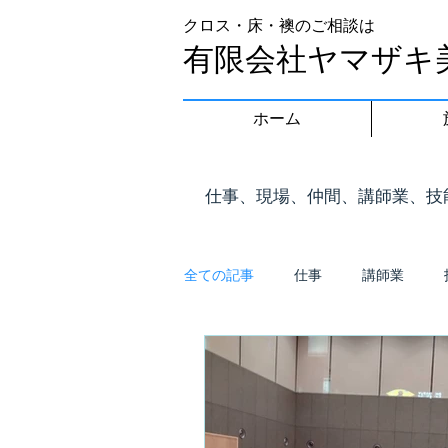
クロス・床・襖のご相談は
有限会社ヤマザキ
ホーム
​仕事、現場、仲間、講師業、
全ての記事
仕事
講師業