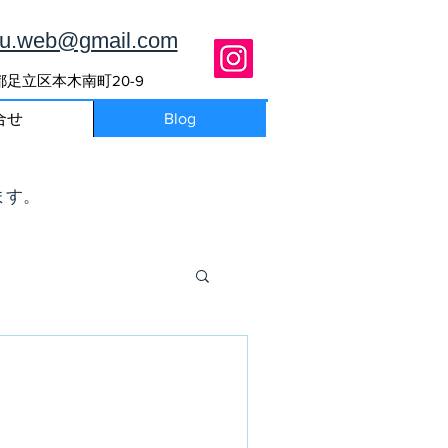
ou.web@gmail.com
東京都足立区本木南町20-9
合せ
Blog
ます。