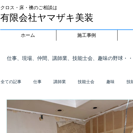
クロス・床・襖のご相談は
有限会社ヤマザキ美装
ホーム
施工事例
​仕事、現場、仲間、講師業、技能士会、趣味の野球・
全ての記事
仕事
講師業
技能士会
趣味
技