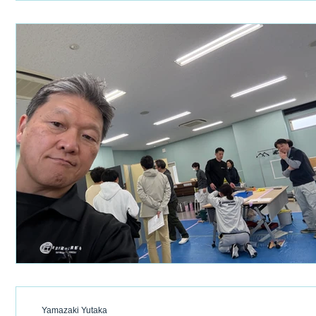
Yamazaki Yutaka