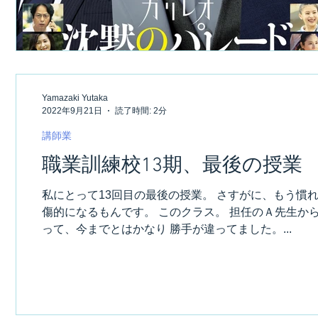
Yamazaki Yutaka
2022年9月21日
読了時間: 2分
講師業
職業訓練校13期、最後の授業
私にとって13回目の最後の授業。 さすがに、もう慣れ
傷的になるもんです。 このクラス。 担任のＡ先生か
って、今までとはかなり 勝手が違ってました。...