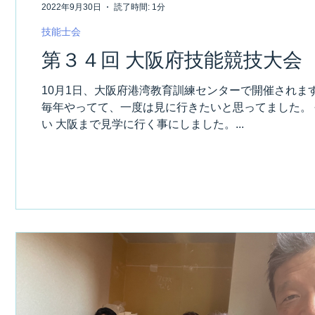
2022年9月30日
読了時間: 1分
技能士会
第３４回 大阪府技能競技大会
10月1日、大阪府港湾教育訓練センターで開催されま
毎年やってて、一度は見に行きたいと思ってました。
い 大阪まで見学に行く事にしました。...