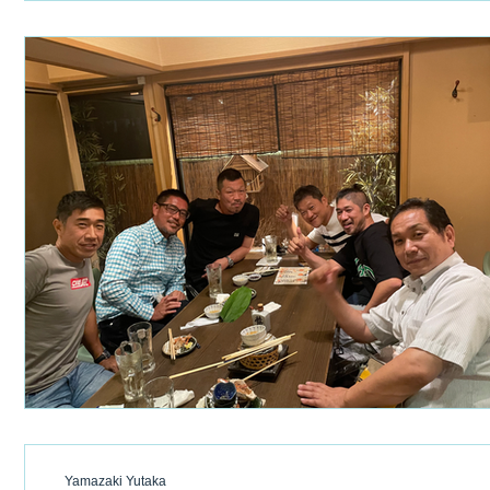
Yamazaki Yutaka