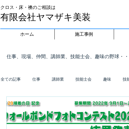
クロス・床・襖のご相談は
有限会社ヤマザキ美装
ホーム
施工事例
​仕事、現場、仲間、講師業、技能士会、趣味の野球・
全ての記事
仕事
講師業
技能士会
趣味
技