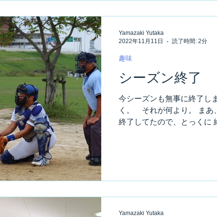
Yamazaki Yutaka
2022年11月11日
読了時間: 2分
趣味
シーズン終了
今シーズンも無事に終了しま
く。 それが何より。 まあ
終了してたので、とっくに 
はキャッチャーもやってみま
昔はよくやったもんです。..
Yamazaki Yutaka