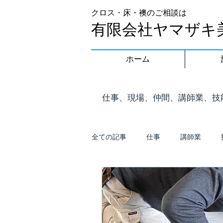
クロス・床・襖のご相談は
有限会社ヤマザキ
ホーム
​仕事、現場、仲間、講師業、
全ての記事
仕事
講師業