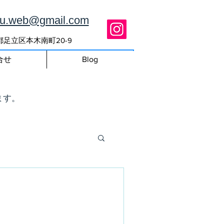
ou.web@gmail.com
東京都足立区本木南町20-9
合せ
Blog
ます。