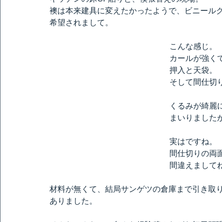
襖は本来建具に変えたかったようで、ビニール
希望されまして。
こんな感じ。
カールが強く
押入と天袋。
そして間仕切
くるみが綺麗
まいりましたが
実はですね。
間仕切りの両
間違えまして
材料が無くて、結局サンゲツの倉庫まで引き取
ありました。