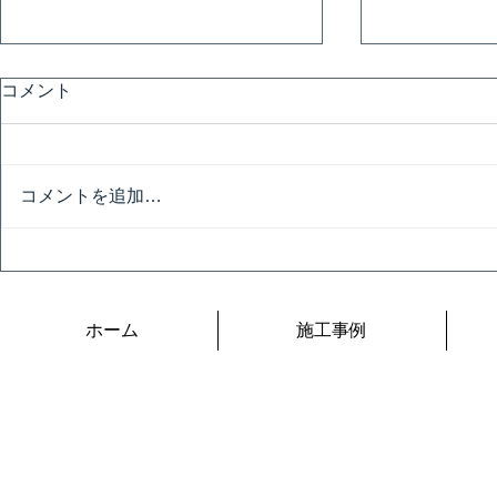
コメント
コメントを追加…
技能グラン
開会式と名工トークショー
ホーム
施工事例