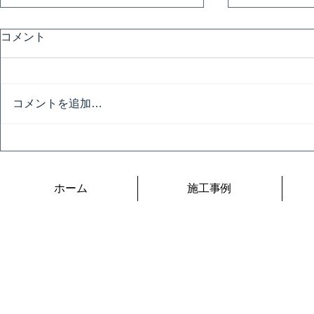
コメント
コメントを追加…
技能グラン
開会式と名工トークショー
ホーム
施工事例