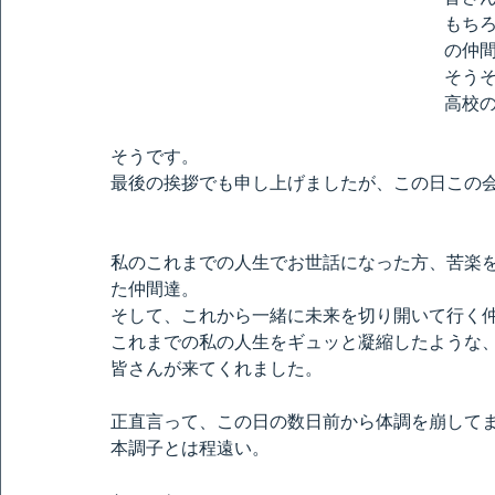
もち
の仲
そう
高校
そうです。
最後の挨拶でも申し上げましたが、この日この
私のこれまでの人生でお世話になった方、苦楽
た仲間達。
そして、これから一緒に未来を切り開いて行く
これまでの私の人生をギュッと凝縮したような
皆さんが来てくれました。
正直言って、この日の数日前から体調を崩してまし
本調子とは程遠い。