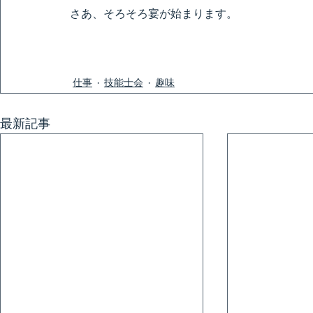
さあ、そろそろ宴が始まります。
仕事
技能士会
趣味
最新記事