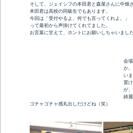
そして、ジェイシフの本田君と森屋さんに中畑
本田君は高校の同級生でもあります。
今回は「受付やるよ。何でも言ってくれよ。」
って最初から声掛けてくれてました。
お言葉に甘えて、ホントにお願いしちゃいまし
会場
か。
いま
置け
が、
綺麗
ゴチャゴチャ感丸出しだけどね（笑）