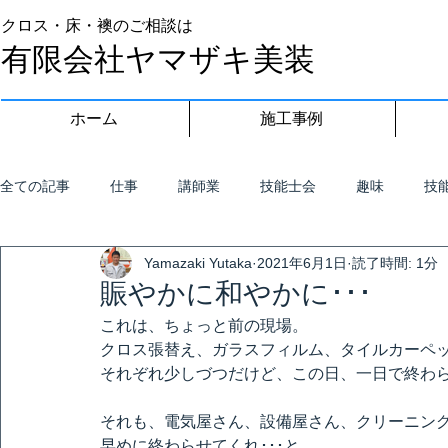
クロス・床・襖のご相談は
有限会社ヤマザキ美装
ホーム
施工事例
全ての記事
仕事
講師業
技能士会
趣味
技
Yamazaki Yutaka
2021年6月1日
読了時間: 1分
賑やかに和やかに･･･
これは、ちょっと前の現場。
クロス張替え、ガラスフィルム、タイルカーペ
それぞれ少しづつだけど、この日、一日で終わ
それも、電気屋さん、設備屋さん、クリーニン
早めに終わらせてくれ･･･と。