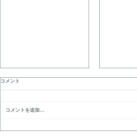
コメント
匠の飲み会
コメントを追加…
お立ち台と