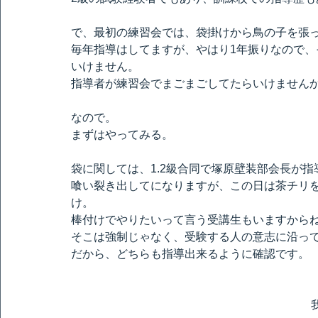
で、最初の練習会では、袋掛けから鳥の子を張
毎年指導はしてますが、やはり1年振りなので
いけません。
指導者が練習会でまごまごしてたらいけません
なので。
まずはやってみる。
袋に関しては、1.2級合同で塚原壁装部会長が指
喰い裂き出してになりますが、この日は茶チリ
け。
棒付けでやりたいって言う受講生もいますから
そこは強制じゃなく、受験する人の意志に沿っ
だから、どちらも指導出来るように確認です。