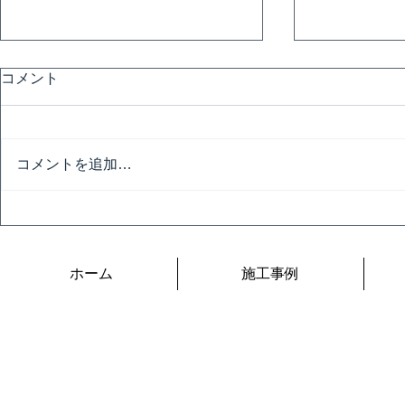
コメント
匠の飲み会
コメントを追加…
お立ち台と
ホーム
施工事例