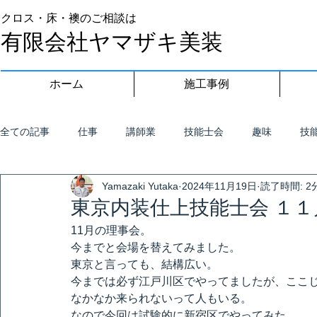
クロス・床・襖のご相談は
有限会社ヤマザキ美装
ホーム
施工事例
全ての記事
仕事
講師業
技能士会
趣味
技
Yamazaki Yutaka
2024年11月19日
読了時間: 2
東京内装仕上技能士会 １１
11月の理事会。
今までと会場を替えてみました。
東京と言っても、結構広い。
今までは必ず江戸川区でやってましたが、ここ
なかなか来られないって人もいる。
なので今回は試験的に新宿区でやってみた。