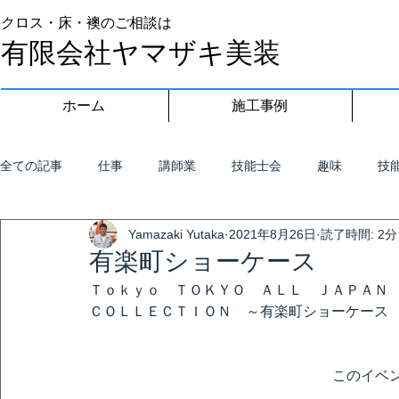
クロス・床・襖のご相談は
有限会社ヤマザキ美装
ホーム
施工事例
全ての記事
仕事
講師業
技能士会
趣味
技
Yamazaki Yutaka
2021年8月26日
読了時間: 2分
有楽町ショーケース
Ｔｏｋｙｏ　ＴＯＫＹＯ　ＡＬＬ　ＪＡＰＡＮ
ＣＯＬＬＥＣＴＩＯＮ　～有楽町ショーケース
このイベ