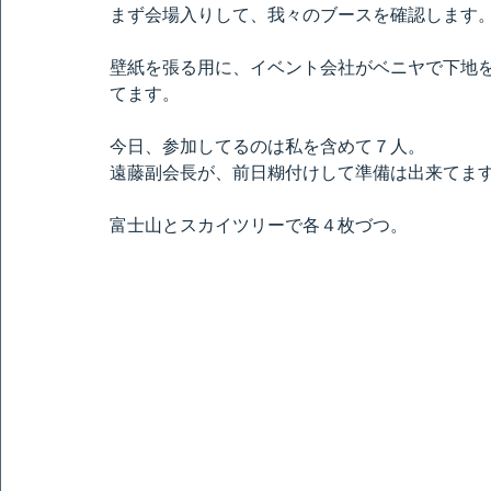
まず会場入りして、我々のブースを確認します
壁紙を張る用に、イベント会社がベニヤで下地
てます。
今日、参加してるのは私を含めて７人。
遠藤副会長が、前日糊付けして準備は出来てま
富士山とスカイツリーで各４枚づつ。