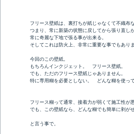
フリース壁紙は、裏打ちが紙じゃなくて不織布
つまり、常に新築の状態に戻してから張り直し
常に奇麗な下地で張る事が出来る。
そしてこれは防火上、非常に重要な事でもあり
今回のこの壁紙。
もちろんインクジェット。　フリース壁紙。
でも、ただのフリース壁紙じゃありません。
特に専用糊を必要としない。　どんな糊を使っ
フリース糊って通常、接着力が弱くて施工性が
でも、この壁紙なら、どんな糊でも簡単に剥が
と言う事で。