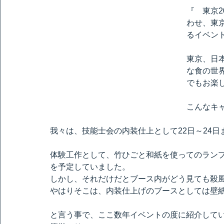
『　東京2
わせ、東
るイベン
東京、日
な食の世
でもお楽
こんなキ
我々は、技能士会の内装仕上として22日～24
体験工作として、竹ひごと和紙を使ってのラン
を予定していました。
しかし、それだけだとブース内がどう見ても殺
やはりそこは、内装仕上げのブースとしては壁
と言う事で、ここ数年イベントの度に紹介して