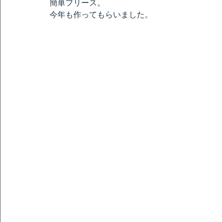
簡単フリース。　
今年も作ってもらいました。