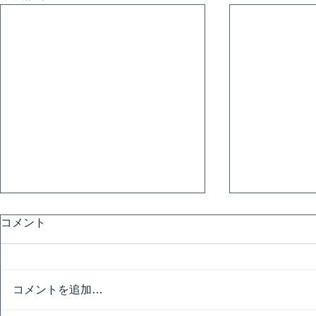
コメント
コメントを追加…
匠の技の祭
現代の名工に教わろう