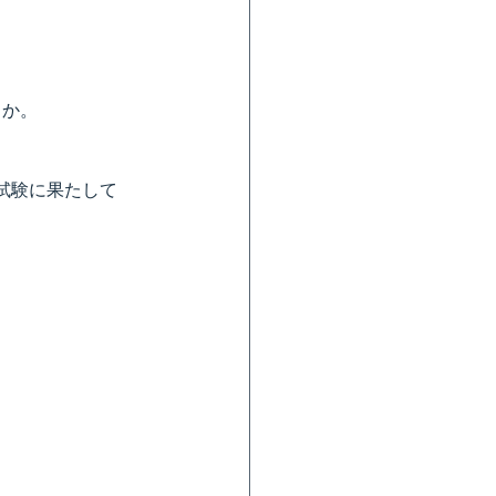
きか。
試験に果たして