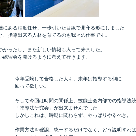
達にある程度任せ、一歩引いた目線で見守る形にしました。
と、指導出来る人材を育てるのも我々の仕事です。
つかったし、また新しい情報も入って来ました。
い練習会を開けるように考えて行きます。
今年受験して合格した人も、来年は指導する側に
回って欲しい。
そして今回は時間の関係上、技能士会内部での指導法
「指導法研究会」が出来ませんでした。
しかしこれは、時期に関わらず、やっぱりやるべき。
作業方法を確認、統一するだけでなく、どう説明すれ