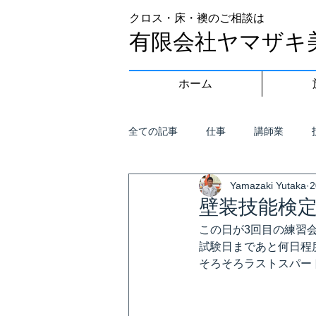
クロス・床・襖のご相談は
有限会社ヤマザキ
ホーム
全ての記事
仕事
講師業
Yamazaki Yutaka
壁装技能検定
この日が3回目の練習
試験日まであと何日程
そろそろラストスパー