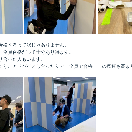
合格するって訳じゃありません。
、全員合格だって十分あり得ます。
り合った人もいます。
たり、アドバイスし合ったりで、全員で合格！　の気運も高ま