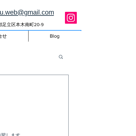
ou.web@gmail.com
東京都足立区本木南町20-9
合せ
Blog
練習します