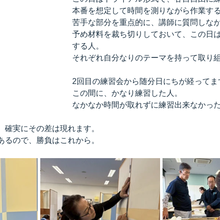
本番を想定して時間を測りながら作業す
苦手な部分を重点的に、講師に質問しな
予め材料を裁ち切りしておいて、この日
する人。
それぞれ自分なりのテーマを持って取り
2回目の練習会から随分日にちが経ってま
この間に、かなり練習した人。
なかなか時間が取れずに練習出来なかっ
、確実にその差は現れます。
あるので、勝負はこれから。