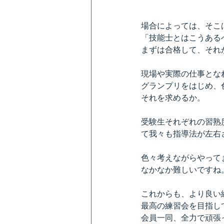
場合によっては、そこは
「技能士とはこうある
まずは合格して、それ
現場や実際の仕事とな
グランプリをはじめ、
それを求めるか。
受験生それぞれの習熟
て我々も指導法が左右
色々考えながらやって
なかなか難しいですね
これからも、より良い
最高の練習会を目指し
会員一同、全力で頑張