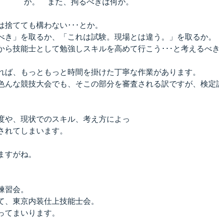
か。　また、拘るべきは何か。
捨てても構わない･･･とか。
べき」を取るか、「これは試験。現場とは違う。」を取るか。
から技能士として勉強しスキルを高めて行こう･･･と考えるべ
れば、もっともっと時間を掛けた丁寧な作業があります。
色んな競技大会でも、そこの部分を審査される訳ですが、検定
度や、現状でのスキル、考え方によっ
されてしまいます。
ますがね。
。
練習会。
て、東京内装仕上技能士会。
ってまいります。