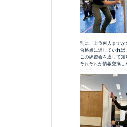
別に、上位何人までが
合格点に達していれば
この練習会を通じて知
それぞれが情報交換し