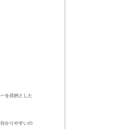
統一を目的とした
ば分かりやすいの