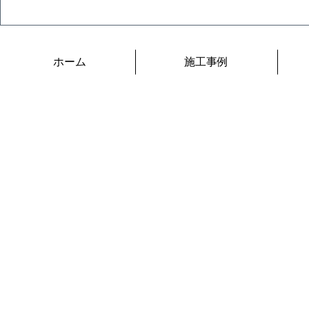
デジプリ確
ク
ホーム
施工事例