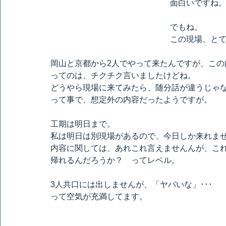
面白いですね
でもね。
この現場、と
岡山と京都から2人でやって来たんですが、この
ってのは、チクチク言いましたけどね。
どうやら現場に来てみたら、随分話が違うじゃない
って事で、想定外の内容だったようですが。
工期は明日まで。
私は明日は別現場があるので、今日しか来れま
内容に関しては、あれこれ言えませんんが、こ
帰れるんだろうか？　ってレベル。
3人共口には出しませんが、「ヤバいな」･･･
って空気が充満してます。