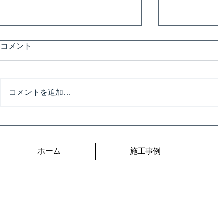
コメント
匠の飲み会
コメントを追加…
匠の技の祭典 ２日目
ホーム
施工事例