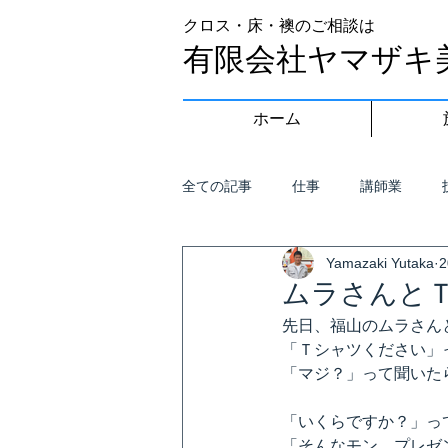
クロス・床・襖のご相談は
有限会社ヤマザキ
ホーム
全ての記事
仕事
講師業
Yamazaki Yutaka
ムラさんと
先日、福山のムラさん
「Ｔシャツください」
「マジ？」って聞いた
「いくらですか？」っ
「そんなモン、プレゼ