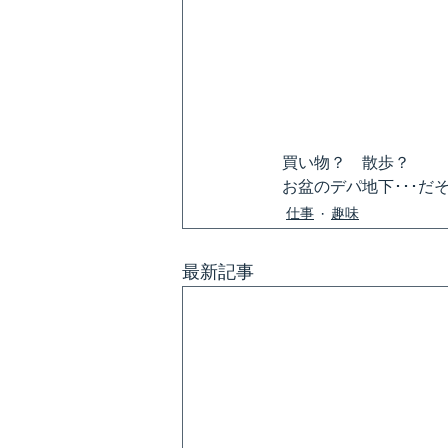
買い物？　散歩？
お盆のデパ地下･･･だ
仕事
趣味
最新記事