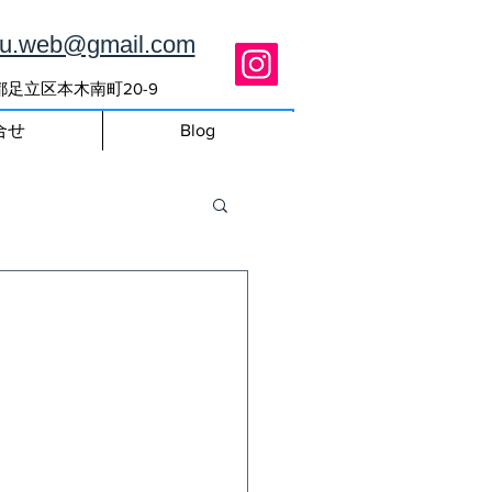
ou.web@gmail.com
東京都足立区本木南町20-9
合せ
Blog