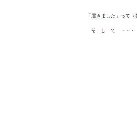
「届きました」って（
　そ　し　て　・・・