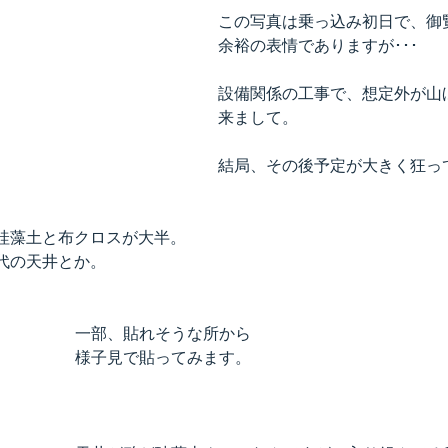
この写真は乗っ込み初日で、御
余裕の表情でありますが･･･
設備関係の工事で、想定外が山
来まして。
結局、その後予定が大きく狂っ
珪藻土と布クロスが大半。
代の天井とか。
一部、貼れそうな所から
様子見で貼ってみます。