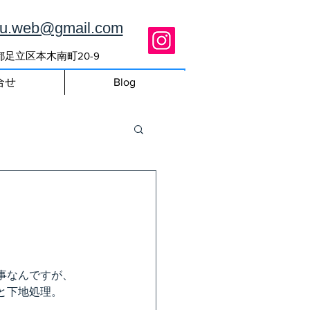
ou.web@gmail.com
東京都足立区本木南町20-9
合せ
Blog
事なんですが、
と下地処理。