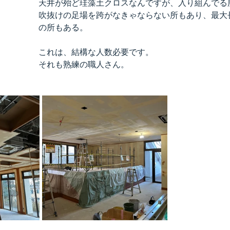
天井が殆ど珪藻土クロスなんですが、入り組んでる
吹抜けの足場を跨がなきゃならない所もあり、最大長
の所もある。
これは、結構な人数必要です。
それも熟練の職人さん。