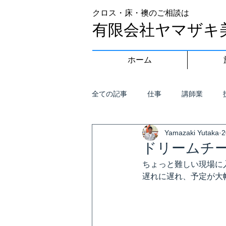
クロス・床・襖のご相談は
有限会社ヤマザキ
ホーム
全ての記事
仕事
講師業
Yamazaki Yutaka
ドリームチ
ちょっと難しい現場に
遅れに遅れ、予定が大