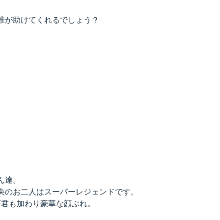
誰が助けてくれるでしょう？
ん達。
央のお二人はスーパーレジェンドです。
藤君も加わり豪華な顔ぶれ。