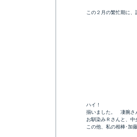
この２月の繁忙期に、
ハイ！
揃いました。　凄腕さ
お馴染みＲさんと、中
この他、私の相棒･加