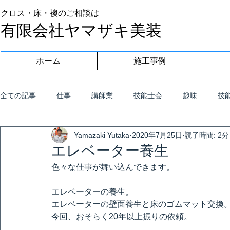
クロス・床・襖のご相談は
有限会社ヤマザキ美装
ホーム
施工事例
全ての記事
仕事
講師業
技能士会
趣味
技
Yamazaki Yutaka
2020年7月25日
読了時間: 2分
エレベーター養生
色々な仕事が舞い込んできます。
エレベーターの養生。
エレベーターの壁面養生と床のゴムマット交換
今回、おそらく20年以上振りの依頼。