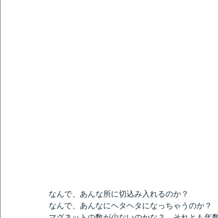
なんで、あんな所に切込み入れるのか？　
なんで、あんなにヘタヘタになっちゃうのか？
マグネットの数が少ないのかな？　それとも年