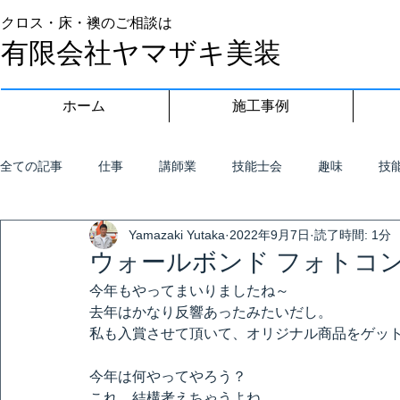
クロス・床・襖のご相談は
有限会社ヤマザキ美装
ホーム
施工事例
全ての記事
仕事
講師業
技能士会
趣味
技
Yamazaki Yutaka
2022年9月7日
読了時間: 1分
ウォールボンド フォトコン
今年もやってまいりましたね～
去年はかなり反響あったみたいだし。
私も入賞させて頂いて、オリジナル商品をゲッ
今年は何やってやろう？
これ、結構考えちゃうよね。