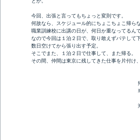
とか。
今回、出張と言ってもちょっと変則です。
何故なら、スケジュール的にちょこちょこ帰ら
職業訓練校に出講の日が、何日か重なってるん
なので今回は１泊２日で、取り敢えずパテして
数日空けてから張り出す予定。
そこでまた、１泊２日で仕事して、また帰る。
その間、仲間は東京に残してきた仕事を片付け