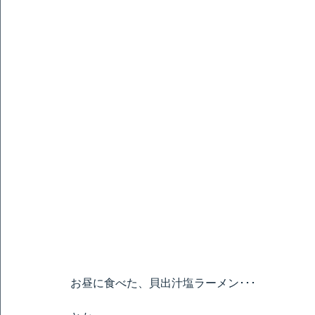
お昼に食べた、貝出汁塩ラーメン･･･