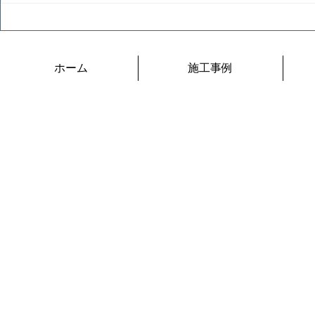
現代の名工に教わろう
ホーム
施工事例