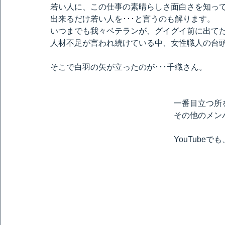
若い人に、この仕事の素晴らしさ面白さを知っ
出来るだけ若い人を･･･と言うのも解ります。
いつまでも我々ベテランが、グイグイ前に出て
人材不足が言われ続けている中、女性職人の台
そこで白羽の矢が立ったのが･･･千織さん。
一番目立つ所
その他のメン
YouTube