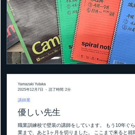
Yamazaki Yutaka
2025年12月7日
読了時間: 2分
講師業
優しい先生
職業訓練校で壁装の講師をしています。 もう10年ぐら
業まで、あと1ヶ月を切りました。 ここまで来ると就