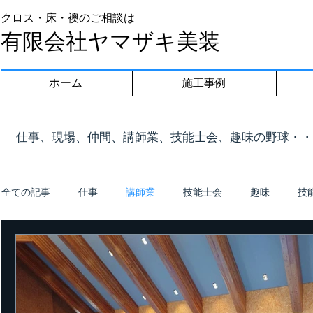
クロス・床・襖のご相談は
有限会社ヤマザキ美装
ホーム
施工事例
​仕事、現場、仲間、講師業、技能士会、趣味の野球・
全ての記事
仕事
講師業
技能士会
趣味
技