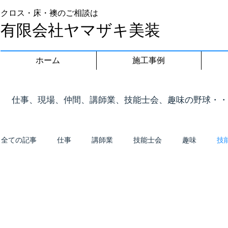
クロス・床・襖のご相談は
有限会社ヤマザキ美装
ホーム
施工事例
​仕事、現場、仲間、講師業、技能士会、趣味の野球・
全ての記事
仕事
講師業
技能士会
趣味
技