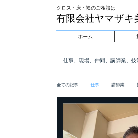
クロス・床・襖のご相談は
有限会社ヤマザキ
ホーム
​仕事、現場、仲間、講師業、
全ての記事
仕事
講師業