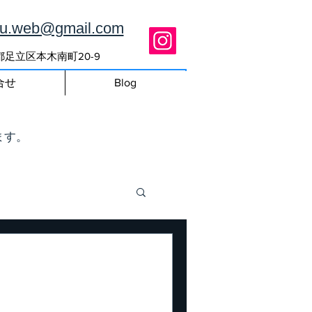
ou.web@gmail.com
東京都足立区本木南町20-9
合せ
Blog
ます。